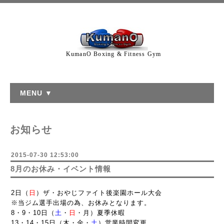
KumanO Boxing & Fitness Gym
MENU ▼
お知らせ
2015-07-30 12:53:00
8月のお休み・イベント情報
2日（
日
）ザ・おやじファイト後楽園ホール大会
※当ジム選手出場の為、お休みとなります。
8・9・10日（
土
・
日
・月）夏季休暇
13・14・15日（木・金・
土
）営業時間変更