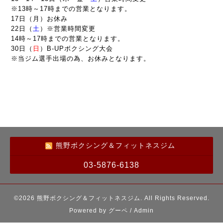
※13時～17時までの営業となります。
17日（月）お休み
22日（
土
）※営業時間変更
14時～17時までの営業となります。
30日（
日
）B-UPボクシング大会
※当ジム選手出場の為、お休みとなります。
熊野ボクシング＆フィットネスジム
03-5876-6138
©2026
熊野ボクシング＆フィットネスジム
. All Rights Reserved.
Powered by
グーペ
/
Admin