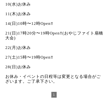
10(水)お休み
11(木)お休み
14(日)10時〜12時Open‼︎
21(日)17時20分〜19時Open‼︎(おやじファイト扇橋
大会)
22(月)お休み
27(土)15時〜19時Open‼︎
28(日)お休み
お休み・イベントの日程等は変更となる場合がご
ざいます。ご了承下さい。
1