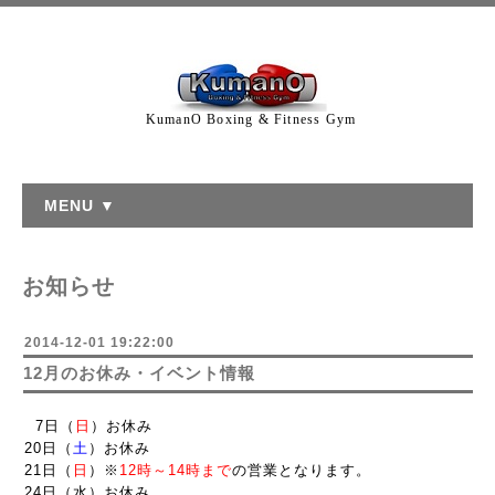
KumanO Boxing & Fitness Gym
MENU ▼
お知らせ
2014-12-01 19:22:00
12月のお休み・イベント情報
7日（
日
）お休み
20日（
土
）お休み
21日（
日
）※
12時～14時まで
の営業となります。
24日（水）お休み