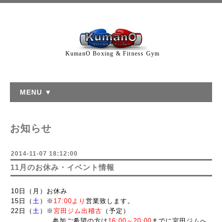
KumanO Boxing & Fitness Gym
MENU ▼
お知らせ
2014-11-07 18:12:00
11月のお休み・イベント情報
10日（月）お休み
15日（
土
）※
17:00より
営業致します。
22日（
土
）※
宮田ジム出稽古
（予定）
参加ご希望の方は
16:00～20:00
までに宮田ジムへ