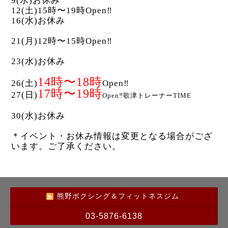
9(水)お休み
12(土)15時〜19時Open‼︎
16(水)お休み
21(月)12時〜15時Open‼︎
23(水)お休み
14時〜18時
26(土)
Open‼︎
17時〜19時
27(日)
Open‼︎歌津トレーナーTIME
30(水)お休み
＊イベント・お休み情報は変更となる場合がござ
います。ご了承ください。
熊野ボクシング＆フィットネスジム
03-5876-6138