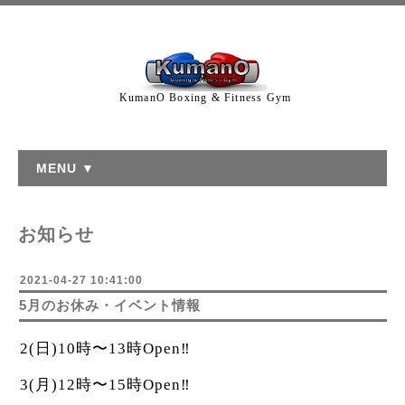
KumanO Boxing & Fitness Gym
MENU ▼
お知らせ
2021-04-27 10:41:00
5月のお休み・イベント情報
2(日)10時〜13時Open‼︎
3(月)12時〜15時Open‼︎