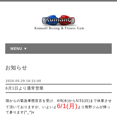
KumanO Boxing & Fitness Gym
MENU ▼
お知らせ
2020-05-29 18:31:00
6月1日より通常営業
国からの緊急事態宣言を受け、4/8(水)から5/31(日)まで休業させ
6/1(月)
て頂いておりますが、いよいよ
より熊野ジムが帰っ
て参ります(^_^)v