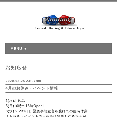
KumanO Boxing & Fitness Gym
MENU ▼
お知らせ
2020-03-25 23:07:00
4月のお休み・イベント情報
1(水)お休み
5(日)10時〜13時Open‼︎
8(水)〜5/31(日) 緊急事態宣言を受けての臨時休業
＊お休み・イベントの日程等は変更となる場合が