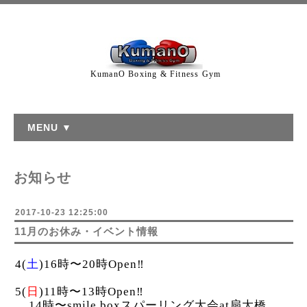
KumanO Boxing & Fitness Gym
MENU ▼
お知らせ
2017-10-23 12:25:00
11月のお休み・イベント情報
4(
土
)16時〜20時Open‼︎
5(
日
)11時〜13時Open‼︎
14時〜smile boxスパーリング大会at扇大橋