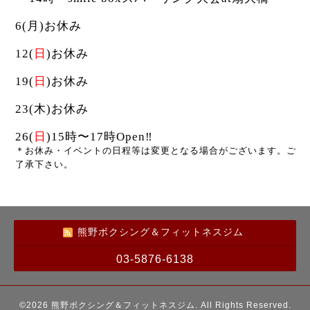
6(月)お休み
12(
日
)お休み
19(
日
)お休み
23(木)お休み
26(
日
)15時〜17時Open‼︎
＊お休み・イベントの日程等は変更となる場合がございます。ご
了承下さい。
熊野ボクシング＆フィットネスジム
03-5876-6138
©2026
熊野ボクシング＆フィットネスジム
. All Rights Reserved.